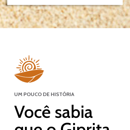
UM POUCO DE HISTÓRIA
Você sabia
que o Giprita