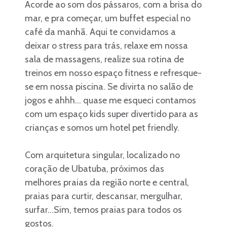
Acorde ao som dos pássaros, com a brisa do
mar, e pra começar, um buffet especial no
café da manhã. Aqui te convidamos a
deixar o stress para trás, relaxe em nossa
sala de massagens, realize sua rotina de
treinos em nosso espaço fitness e refresque-
se em nossa piscina. Se divirta no salão de
jogos e ahhh... quase me esqueci contamos
com um espaço kids super divertido para as
crianças e somos um hotel pet friendly.
Com arquitetura singular, localizado no
coração de Ubatuba, próximos das
melhores praias da região norte e central,
praias para curtir, descansar, mergulhar,
surfar...Sim, temos praias para todos os
gostos.