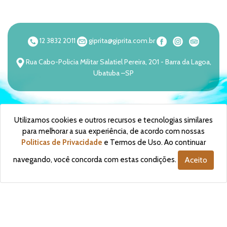
12 3832 2011
giprita@giprita.com.br
Rua Cabo-Policia Militar Salatiel Pereira, 201 - Barra da Lagoa,
Ubatuba –SP
Utilizamos cookies e outros recursos e tecnologias similares
para melhorar a sua experiência, de acordo com nossas
Politicas de Privacidade
e Termos de Uso. Ao continuar
navegando, você concorda com estas condições.
Aceito